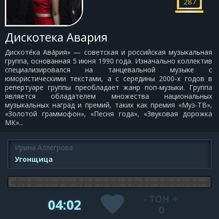
287
Дискотека Авария
Дискоте́ка Ава́рия» — советская и российская музыкальная
группа, основанная 5 июня 1990 года. Изначально коллектив
специализировался на танцевальной музыке с
юмористическими текстами, а с середины 2000-х годов в
репертуаре группы преобладает жанр поп-музыки. Группа
является обладателем множества национальных
музыкальных наград и премий, таких как премия «Муз-ТВ»,
«Золотой граммофон», «Песня года», «Звуковая дорожка
МК»...
Ирина Аллегрова
Угонщица
-
ТОН
+
04:02
0