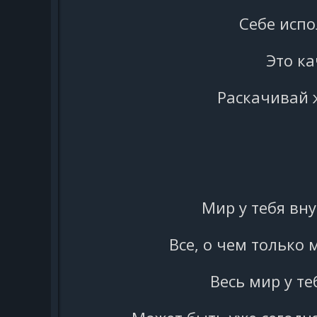
Себе испо
Это ка
Раскачивай 
Мир у тебя вну
Все, о чем только
Весь мир у те