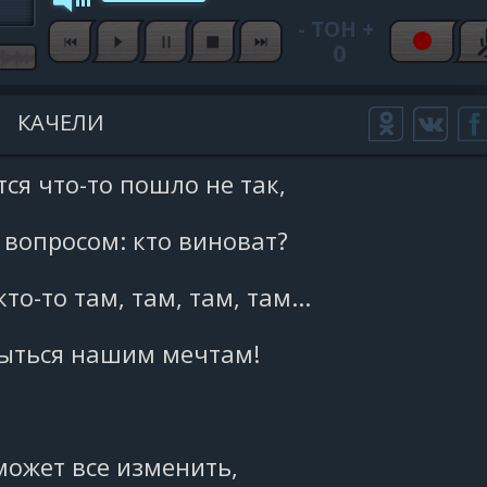
-
ТОН
+
0
КАЧЕЛИ
тся что-то пошло не так,
вопросом: кто виноват?
то-то там, там, там, там...
ыться нашим мечтам!
ожет все изменить,