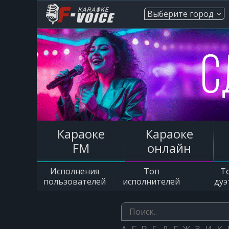
Выберите город
Караоке
Караоке
FM
онлайн
Исполнения
Топ
Т
пользователей
исполнителей
дуэ