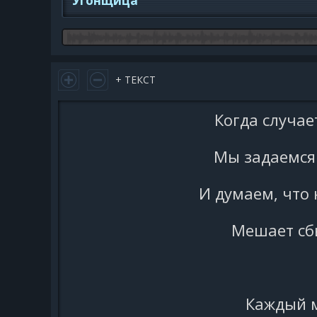
Угонщица
+ ТЕКСТ
Когда случае
Мы задаемся 
И думаем, что к
Мешает сб
Каждый м